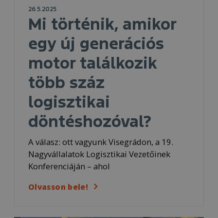
26.5.2025
Mi történik, amikor
egy új generációs
motor találkozik
több száz
logisztikai
döntéshozóval?
A válasz: ott vagyunk Visegrádon, a 19.
Nagyvállalatok Logisztikai Vezetőinek
Konferenciáján – ahol
Olvasson bele!