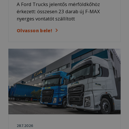
A Ford Trucks jelentős mérföldkőhöz
érkezett: összesen 23 darab új F-MAX
nyerges vontatót szállított
Olvasson bele!
28.7.2026