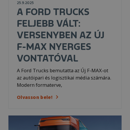
25.9.2025
A FORD TRUCKS
FELJEBB VÁLT:
VERSENYBEN AZ ÚJ
F-MAX NYERGES
VONTATÓVAL
A Ford Trucks bemutatta az Új F-MAX-ot
az autóipari és logisztikai média számára.
Modern formaterve,
Olvasson bele!