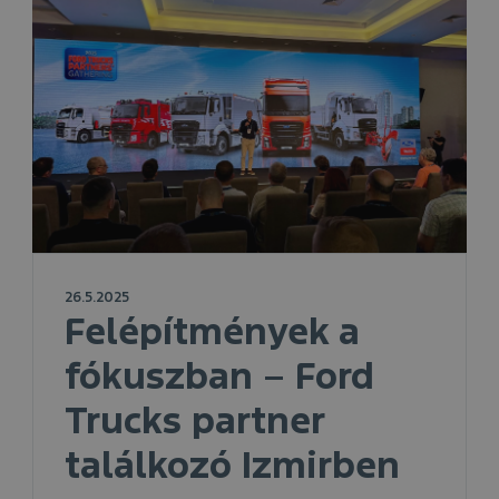
26.5.2025
Felépítmények a
fókuszban – Ford
Trucks partner
találkozó Izmirben