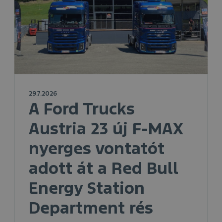
29.7.2026
A Ford Trucks
Austria 23 új F-MAX
nyerges vontatót
adott át a Red Bull
Energy Station
Department rés