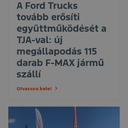
A Ford Trucks
tovább erősíti
együttműködését a
TJA-val: új
megállapodás 115
darab F-MAX jármű
szállí
Olvasson bele!