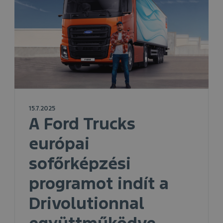
15.7.2025
A Ford Trucks
európai
sofőrképzési
programot indít a
Drivolutionnal