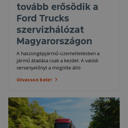
tovább erősödik a
Ford Trucks
szervizhálózat
Magyarországon
A haszongépjármű-üzemeltetésben a
jármű átadása csak a kezdet. A valódi
versenyelőnyt a mögötte álló
Olvasson bele!