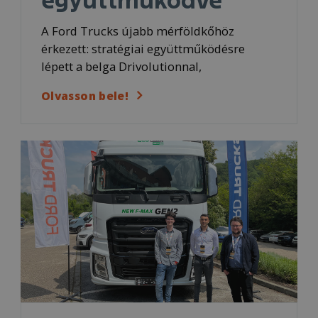
együttműködve
A Ford Trucks újabb mérföldkőhöz
érkezett: stratégiai együttműködésre
lépett a belga Drivolutionnal,
Olvasson bele!