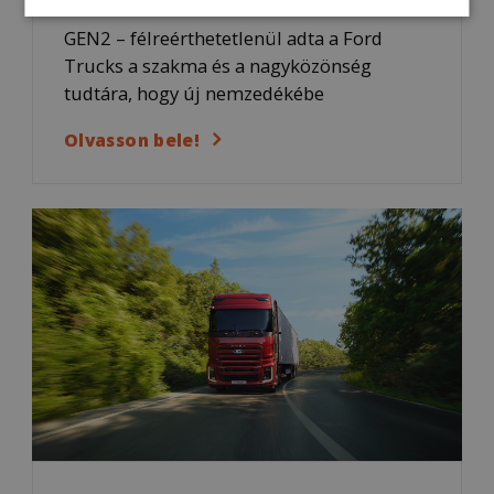
GEN2 – félreérthetetlenül adta a Ford
Trucks a szakma és a nagyközönség
tudtára, hogy új nemzedékébe
Olvasson bele!