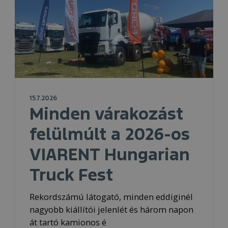
15.7.2026
Minden várakozást
felülmúlt a 2026-os
VIARENT Hungarian
Truck Fest
Rekordszámú látogató, minden eddiginél
nagyobb kiállítói jelenlét és három napon
át tartó kamionos é