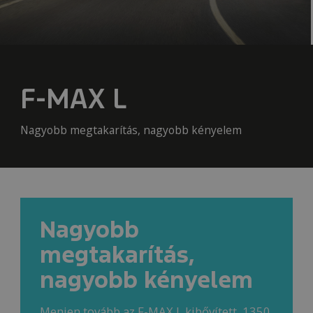
F-MAX L
Nagyobb megtakarítás, nagyobb kényelem
Nagyobb
megtakarítás,
nagyobb kényelem
Menjen tovább az F-MAX L kibővített, 1350