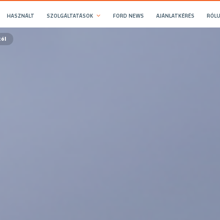
HASZNÁLT
SZOLGÁLTATÁSOK
FORD NEWS
AJÁNLATKÉRÉS
RÓLU
tól