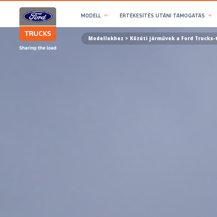
MODELL
ÉRTÉKESÍTÉS UTÁNI TÁMOGATÁS
Modellekhez > Közúti járművek a Ford Trucks-