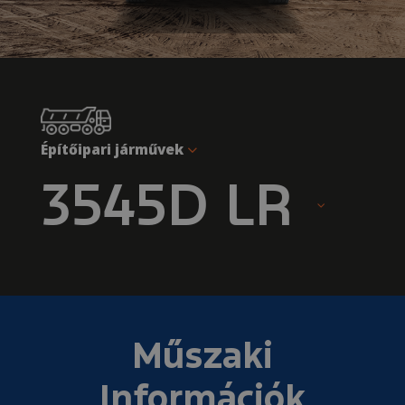
Építőipari járművek
3545D LR
Műszaki
Információk