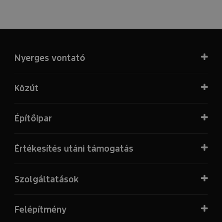
Nyerges vontató
Közút
Építőipar
Értékesítés utáni támogatás
Szolgáltatások
Felépítmény