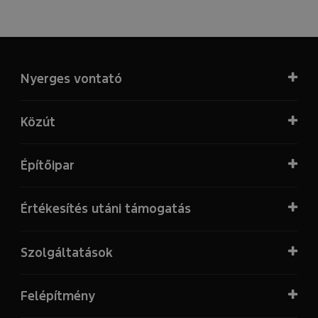
Nyerges vontató
Közút
Építőipar
Értékesítés utáni támogatás
Szolgáltatások
Felépítmény