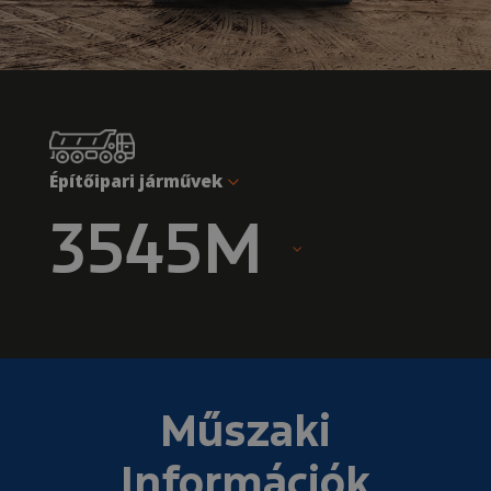
Építőipari járművek
3545M
Műszaki
Információk