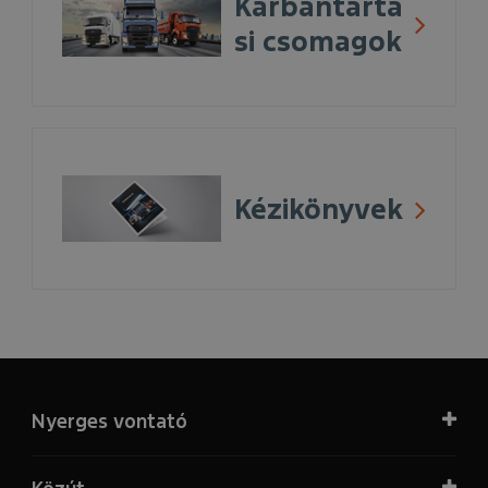
Karbantartá
si csomagok
Kézikönyvek
Nyerges vontató