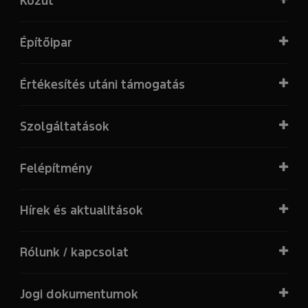
Közút
Építőipar
Értékesítés utáni támogatás
Szolgáltatások
Felépítmény
Hírek és aktualitások
Rólunk / kapcsolat
Jogi dokumentumok