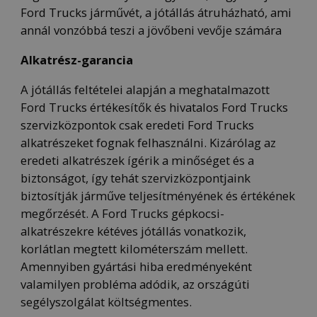
Ford Trucks járművét, a jótállás átruházható, ami
annál vonzóbbá teszi a jövőbeni vevője számára
Alkatrész-garancia
A jótállás feltételei alapján a meghatalmazott
Ford Trucks értékesítők és hivatalos Ford Trucks
szervizközpontok csak eredeti Ford Trucks
alkatrészeket fognak felhasználni. Kizárólag az
eredeti alkatrészek ígérik a minőséget és a
biztonságot, így tehát szervizközpontjaink
biztosítják járműve teljesítményének és értékének
megőrzését. A Ford Trucks gépkocsi-
alkatrészekre kétéves jótállás vonatkozik,
korlátlan megtett kilométerszám mellett.
Amennyiben gyártási hiba eredményeként
valamilyen probléma adódik, az országúti
segélyszolgálat költségmentes.