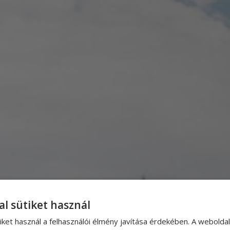
al sütiket használ
iket használ a felhasználói élmény javítása érdekében. A webolda