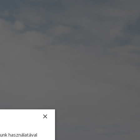
×
lunk használatával