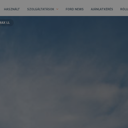
HASZNÁLT
SZOLGÁLTATÁSOK
FORD NEWS
AJÁNLATKÉRÉS
RÓLU
MAX LL