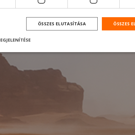
18
ÖSSZES ELUTASÍTÁSA
ÖSSZES 
EGJELENÍTÉSE