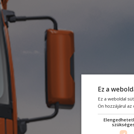
Ez a webold
Ez a weboldal süt
Ön hozzájárul az
Elengedhetet
szüksége