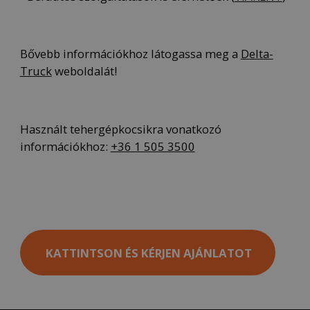
Bővebb információkhoz látogassa meg a
Delta-
Truck
weboldalát!
Használt tehergépkocsikra vonatkozó
információkhoz:
+36 1 505 3500
KATTINTSON ÉS KÉRJEN AJÁNLATOT