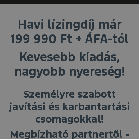
Havi lízingdíj már
199 990 Ft + ÁFA-tól
Kevesebb kiadás,
nagyobb nyereség!
Személyre szabott
javítási és karbantartási
csomagokkal!
Megbízható partnertől -