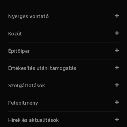
Nyerges vontató
Közút
Építőipar
Értékesítés utáni támogatás
Szolgáltatások
Felépítmény
Hírek és aktualitások