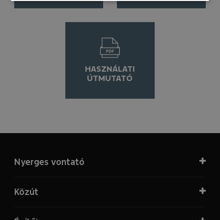
HASZNÁLATI
ÚTMUTATÓ
Nyerges vontató
Közút