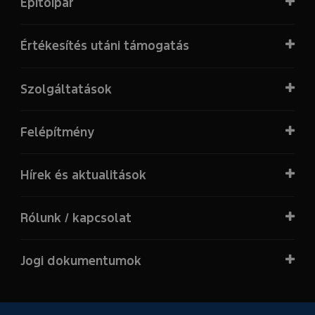
Építőipar
Értékesítés utáni támogatás
Szolgáltatások
Felépítmény
Hírek és aktualitások
Rólunk / kapcsolat
Jogi dokumentumok