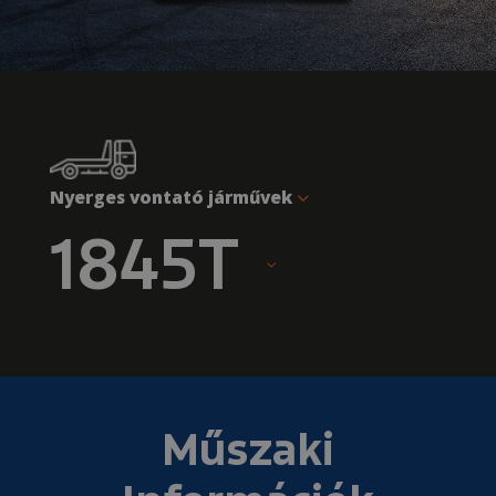
Nyerges vontató járművek
1845T
Műszaki