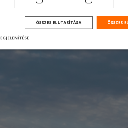
35
ÖSSZES ELUTASÍTÁSA
ÖSSZES 
EGJELENÍTÉSE