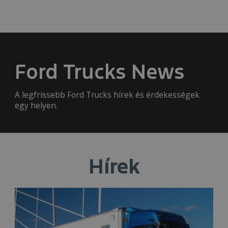
Ford Trucks News
A legfrissebb Ford Trucks hírek és érdekességek
egy helyen.
Hírek