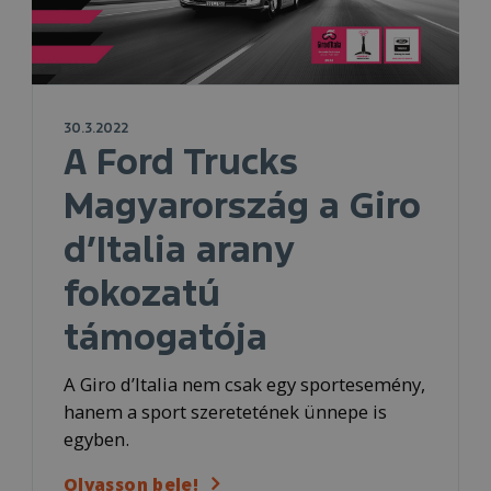
30.3.2022
A Ford Trucks
Magyarország a Giro
d’Italia arany
fokozatú
támogatója
A Giro d’Italia nem csak egy sportesemény,
hanem a sport szeretetének ünnepe is
egyben.
Olvasson bele!