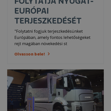
FOLYTATJA NYUGAT-
EURÓPAI
TERJESZKEDÉSÉT
"Folytatni fogjuk terjeszkedésünket
Európában, amely fontos lehetőségeket
rejt magában növekedési st
Olvasson bele!