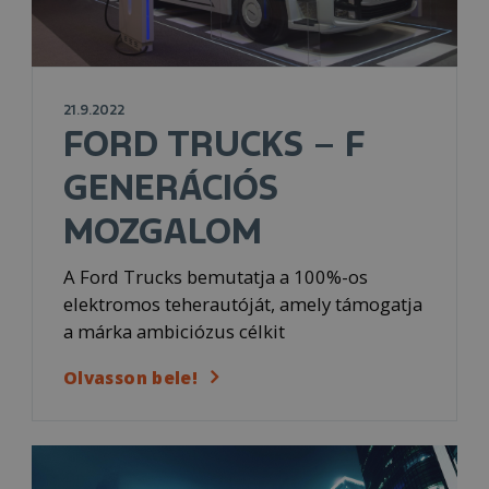
21.9.2022
FORD TRUCKS – F
GENERÁCIÓS
MOZGALOM
A Ford Trucks bemutatja a 100%-os
elektromos teherautóját, amely támogatja
a márka ambiciózus célkit
Olvasson bele!