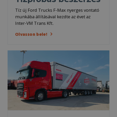
Tíz új Ford Trucks F-Max nyerges vontató
munkába állításával kezdte az évet az
Inter-VM Trans Kft.
Olvasson bele!