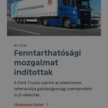
8.11.2022
Fenntarthatósági
mozgalmat
indítottak
A Ford Trucks szerint az elektromos
teherautója gazdaságossági szempontból
is jó választás.
Olvasson bele!