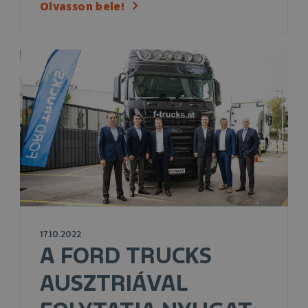
Olvasson bele!
17.10.2022
A FORD TRUCKS
AUSZTRIÁVAL