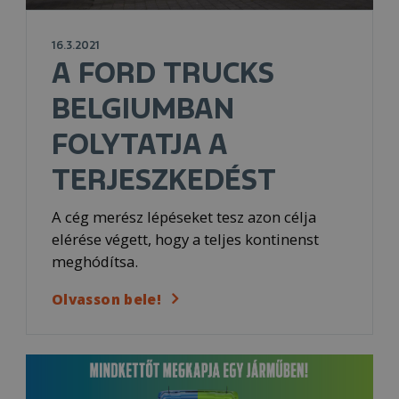
16.3.2021
A FORD TRUCKS
BELGIUMBAN
FOLYTATJA A
TERJESZKEDÉST
A cég merész lépéseket tesz azon célja
elérése végett, hogy a teljes kontinenst
meghódítsa.
Olvasson bele!