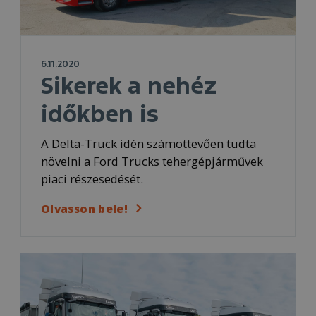
6.11.2020
Sikerek a nehéz
időkben is
A Delta-Truck idén számottevően tudta
növelni a Ford Trucks tehergépjárművek
piaci részesedését.
Olvasson bele!