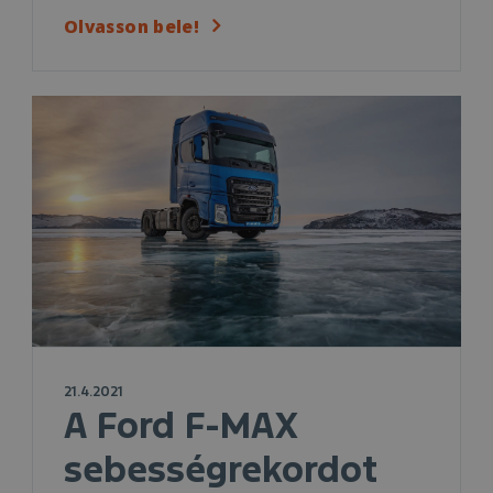
Olvasson bele!
21.4.2021
A Ford F-MAX
sebességrekordot