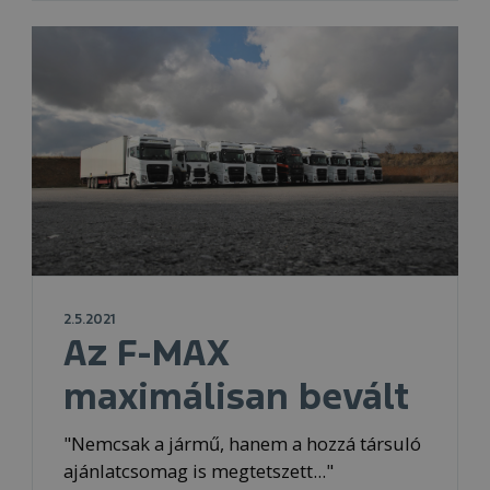
2.5.2021
Az F-MAX
maximálisan bevált
"Nemcsak a jármű, hanem a hozzá társuló
ajánlatcsomag is megtetszett..."