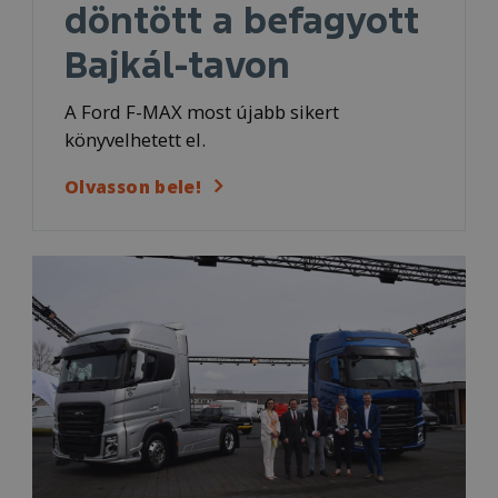
döntött a befagyott
Bajkál-tavon
A Ford F-MAX most újabb sikert
könyvelhetett el.
Olvasson bele!