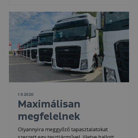
1.9.2020
Maximálisan
megfelelnek
Olyannyira meggyőző tapasztalatokat
szerzett egy tesztjárművel, illetve hallott