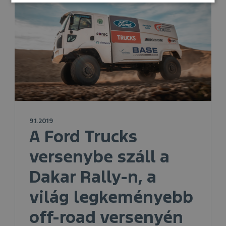
9.1.2019
A Ford Trucks
versenybe száll a
Dakar Rally-n, a
világ legkeményebb
off-road versenyén