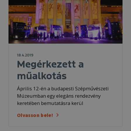
18.4.2019
Megérkezett a
műalkotás
Április 12-én a budapesti Szépművészeti
Múzeumban egy elegáns rendezvény
keretében bemutatásra kerül
Olvasson bele!