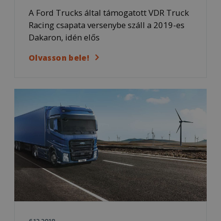
A Ford Trucks által támogatott VDR Truck
Racing csapata versenybe száll a 2019-es
Dakaron, idén elős
Olvasson bele!