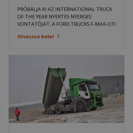
PRÓBÁLJA KI AZ INTERNATIONAL TRUCK
OF THE YEAR NYERTES NYERGES
VONTATÓJÁT, A FORD TRUCKS F-MAX-OT!
Olvasson bele!