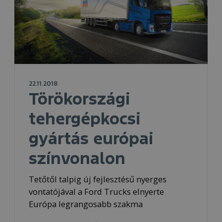
22.11.2018
Törökországi
tehergépkocsi
gyártás európai
színvonalon
Tetőtől talpig új fejlesztésű nyerges
vontatójával a Ford Trucks elnyerte
Európa legrangosabb szakma